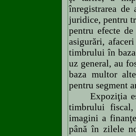
înregistrarea de a
juridice, pentru t
pentru efecte de
asigurări, aface
timbrului în baza
uz general, au fos
baza multor alte
pentru segment a
Expoziţia este 
timbrului fiscal
imagini a finanţ
până în zilele n