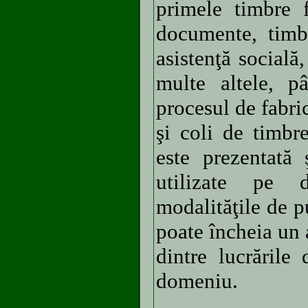
primele timbre 
documente, timbr
asistenţă socială
multe altele, pâ
procesul de fabri
şi coli de timbr
este prezentată 
utilizate pe 
modalităţile de p
poate încheia un a
dintre lucrările 
domeniu.