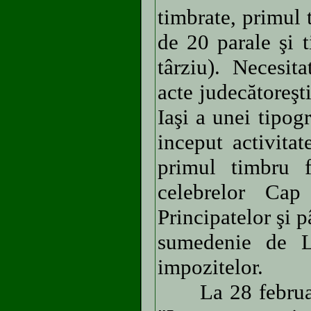
timbrate, primul 
de 20 parale şi 
târziu). Necesit
acte judecătoreşti
Iaşi a unei tipog
inceput activita
primul timbru f
celebrelor Ca
Principatelor şi 
sumedenie de L
impozitelor.
La 28 februari